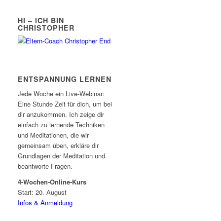
HI – ICH BIN
CHRISTOPHER
ENTSPANNUNG LERNEN
Jede Woche ein Live-Webinar:
Eine Stunde Zeit für dich, um bei
dir anzukommen. Ich zeige dir
einfach zu lernende Techniken
und Meditationen, die wir
gemeinsam üben, erkläre dir
Grundlagen der Meditation und
beantworte Fragen.
4-Wochen-Online-Kurs
Start: 20. August
Infos & Anmeldung