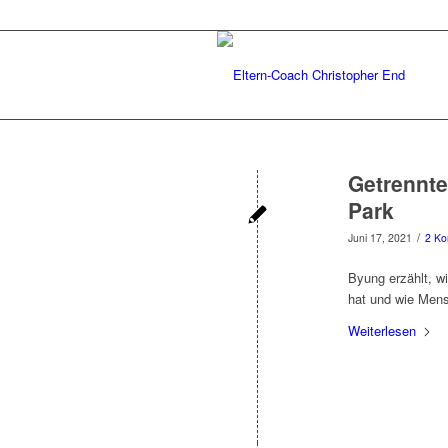
Getrennte
Park
/
Juni 17, 2021
2 K
Byung erzählt, w
hat und wie Mens
Weiterlesen