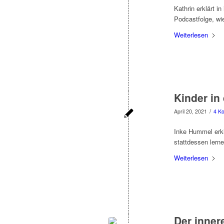
Kathrin erklärt 
Podcastfolge, wi
Weiterlesen
Kinder in
/
April 20, 2021
4 K
Inke Hummel erk
stattdessen lerne
Weiterlesen
Der inner