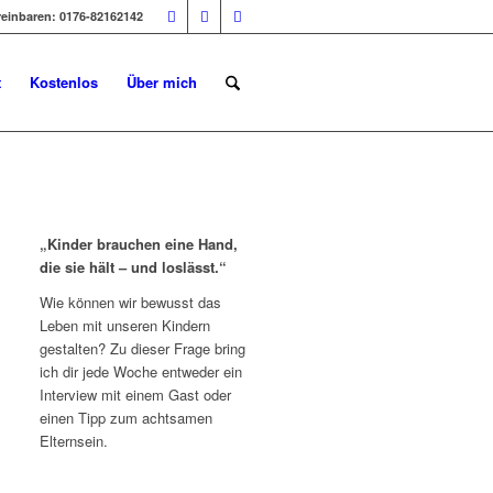
reinbaren: 0176-82162142
t
Kostenlos
Über mich
„Kinder brauchen eine Hand,
die sie hält – und loslässt.“
Wie können wir bewusst das
Leben mit unseren Kindern
gestalten? Zu dieser Frage bring
ich dir jede Woche entweder ein
Interview mit einem Gast oder
einen Tipp zum achtsamen
Elternsein.