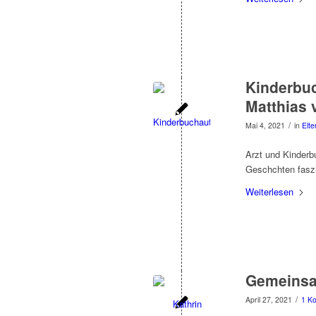
Kinderbuc
Matthias 
/
Mai 4, 2021
in
Elte
Arzt und Kinderb
Geschchten faszi
Weiterlesen
Gemeinsa
/
April 27, 2021
1 K