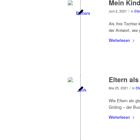
Mein Kind
/
Juni 2, 2021
in
Elt
Als ihre Tochter
der Antwort, wie
Weiterlesen
Eltern als
/
Mai 25, 2021
in
Elt
Wie Eltern als g
Grüling – der Bu
Weiterlesen