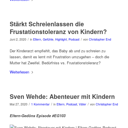
Stärkt Schreienlassen die
Frustationstoleranz von Kindern?
/
/
Juni 2, 2020
in
Eltern
,
Gefühle
,
Highlight
,
Podcast
von
Christopher End
Der Kinderarzt empfiehlt, das Baby ab und zu schreien zu
lassen, damit es lernt mit Frustration umzugehen – doch die
Mutter hat Zweifel. Bedürfniss vs. Frustationstoleranz?
Weiterlesen
Sven Wehde: Abenteuer mit Kindern
/
/
/
Mai 27, 2020
1 Kommentar
in
Eltern
,
Podcast
,
Väter
von
Christopher End
Eltern-Gedöns Episode #EG103