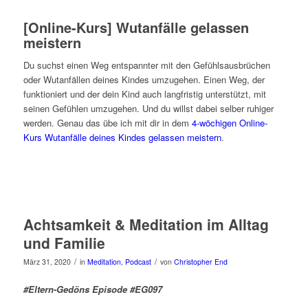
[Online-Kurs] Wutanfälle gelassen
meistern
Du suchst einen Weg entspannter mit den Gefühlsausbrüchen
oder Wutanfällen deines Kindes umzugehen. Einen Weg, der
funktioniert und der dein Kind auch langfristig unterstützt, mit
seinen Gefühlen umzugehen. Und du willst dabei selber ruhiger
werden. Genau das übe ich mit dir in dem
4-wöchigen Online-
Kurs Wutanfälle deines Kindes gelassen meistern
.
Achtsamkeit & Meditation im Alltag
und Familie
/
/
März 31, 2020
in
Meditation
,
Podcast
von
Christopher End
#Eltern-Gedöns Episode #EG097