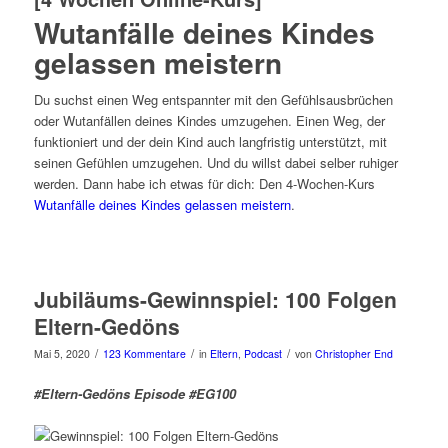
Wutanfälle deines Kindes
gelassen meistern
Du suchst einen Weg entspannter mit den Gefühlsausbrüchen
oder Wutanfällen deines Kindes umzugehen. Einen Weg, der
funktioniert und der dein Kind auch langfristig unterstützt, mit
seinen Gefühlen umzugehen. Und du willst dabei selber ruhiger
werden. Dann habe ich etwas für dich: Den 4-Wochen-Kurs
Wutanfälle deines Kindes gelassen meistern
.
Jubiläums-Gewinnspiel: 100 Folgen
Eltern-Gedöns
/
/
/
Mai 5, 2020
123 Kommentare
in
Eltern
,
Podcast
von
Christopher End
#Eltern-Gedöns Episode #EG100