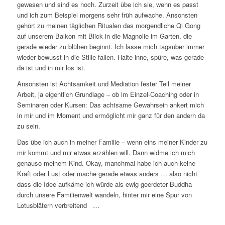
gewesen und sind es noch. Zurzeit übe ich sie, wenn es passt
und ich zum Beispiel morgens sehr früh aufwache. Ansonsten
gehört zu meinen täglichen Ritualen das morgendliche Qi Gong
auf unserem Balkon mit Blick in die Magnolie im Garten, die
gerade wieder zu blühen beginnt. Ich lasse mich tagsüber immer
wieder bewusst in die Stille fallen. Halte inne, spüre, was gerade
da ist und in mir los ist.
Ansonsten ist Achtsamkeit und Mediation fester Teil meiner
Arbeit, ja eigentlich Grundlage – ob im Einzel-Coaching oder in
Seminaren oder Kursen: Das achtsame Gewahrsein ankert mich
in mir und im Moment und ermöglicht mir ganz für den andern da
zu sein.
Das übe ich auch in meiner Familie – wenn eins meiner Kinder zu
mir kommt und mir etwas erzählen will. Dann widme ich mich
genauso meinem Kind. Okay, manchmal habe ich auch keine
Kraft oder Lust oder mache gerade etwas anders … also nicht
dass die Idee aufkäme ich würde als ewig geerdeter Buddha
durch unsere Familienwelt wandeln, hinter mir eine Spur von
Lotusblätern verbreitend …