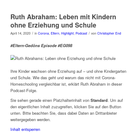
Ruth Abraham: Leben mit Kindern
ohne Erziehung und Schule
/
/
April 14, 2020
in
Corona
,
Eltern
,
Highlight
,
Podcast
von
Christopher End
#Eltern-Gedöns Episode #EG098
Ihre Kinder wachsen ohne Erziehung auf – und ohne Kindergarten
und Schule. Wie das geht und warum das nicht mit Corona-
Homeschooling vergleichbar ist, erklärt Ruth Abraham in dieser
Podcast-Folge.
Sie sehen gerade einen Platzhalterinhalt von
Standard
. Um auf
den eigentlichen Inhalt zuzugreifen, klicken Sie auf den Button
unten. Bitte beachten Sie, dass dabei Daten an Drittanbieter
weitergegeben werden.
Inhalt entsperren