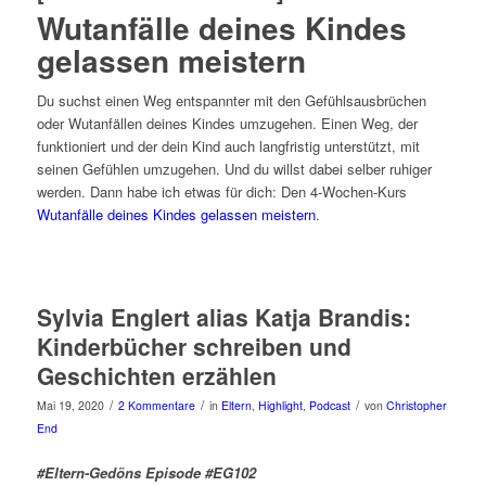
Wutanfälle deines Kindes
gelassen meistern
Du suchst einen Weg entspannter mit den Gefühlsausbrüchen
oder Wutanfällen deines Kindes umzugehen. Einen Weg, der
funktioniert und der dein Kind auch langfristig unterstützt, mit
seinen Gefühlen umzugehen. Und du willst dabei selber ruhiger
werden. Dann habe ich etwas für dich: Den 4-Wochen-Kurs
Wutanfälle deines Kindes gelassen meistern
.
Sylvia Englert alias Katja Brandis:
Kinderbücher schreiben und
Geschichten erzählen
/
/
/
Mai 19, 2020
2 Kommentare
in
Eltern
,
Highlight
,
Podcast
von
Christopher
End
#Eltern-Gedöns Episode #EG102