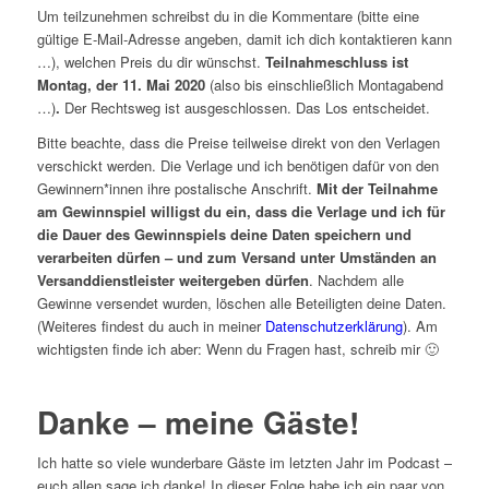
Um teilzunehmen schreibst du in die Kommentare (bitte eine
gültige E-Mail-Adresse angeben, damit ich dich kontaktieren kann
…), welchen Preis du dir wünschst.
Teilnahmeschluss ist
Montag, der 11. Mai 2020
(also bis einschließlich Montagabend
…)
.
Der Rechtsweg ist ausgeschlossen. Das Los entscheidet.
Bitte beachte, dass die Preise teilweise direkt von den Verlagen
verschickt werden. Die Verlage und ich benötigen dafür von den
Gewinnern*innen ihre postalische Anschrift.
Mit der Teilnahme
am Gewinnspiel willigst du ein, dass die Verlage und ich für
die Dauer des Gewinnspiels deine Daten speichern und
verarbeiten dürfen – und zum Versand unter Umständen an
Versanddienstleister weitergeben dürfen
. Nachdem alle
Gewinne versendet wurden, löschen alle Beteiligten deine Daten.
(Weiteres findest du auch in meiner
Datenschutzerklärung
). Am
wichtigsten finde ich aber: Wenn du Fragen hast, schreib mir 🙂
Danke – meine Gäste!
Ich hatte so viele wunderbare Gäste im letzten Jahr im Podcast –
euch allen sage ich danke! In dieser Folge habe ich ein paar von