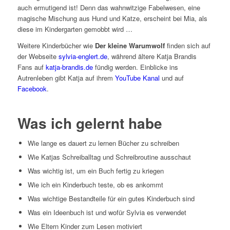
auch ermutigend ist! Denn das wahnwitzige Fabelwesen, eine
magische Mischung aus Hund und Katze, erscheint bei Mia, als
diese im Kindergarten gemobbt wird …
Weitere Kinderbücher wie
Der kleine Warumwolf
finden sich auf
der Webseite
sylvia-englert.de
, während ältere Katja Brandis
Fans auf
katja-brandis.de
fündig werden. Einblicke ins
Autrenleben gibt Katja auf ihrem
YouTube Kanal
und auf
Facebook
.
Was ich gelernt habe
Wie lange es dauert zu lernen Bücher zu schreiben
Wie Katjas Schreiballtag und Schreibroutine ausschaut
Was wichtig ist, um ein Buch fertig zu kriegen
Wie ich ein Kinderbuch teste, ob es ankommt
Was wichtige Bestandteile für ein gutes Kinderbuch sind
Was ein Ideenbuch ist und wofür Sylvia es verwendet
Wie Eltern Kinder zum Lesen motiviert