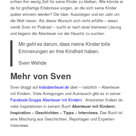
schien ihm wenig Zeit für seine Kinder zu bleiben. Wie könnte er
da für großartige Erlebnisse sorgen, an die sich seine Kinder
später erinnern werden? Die Idee: Aussteigen und ein Jahr um
die Welt reisen. Als dieser Wunsch sich nicht erfüllte – wieso
verrät Sven im Podcast – sucht er nach einer kleineren Lösung
und begann die Abenteuer vor der Haustür zu suchen.
Mir geht es darum, dass meine Kinder tolle
Erinnerungen an ihre Kindheit haben.
Sven Wehde
Mehr von Sven
Sven bloggt auf
kidsabenteuer.de
über – natürlich – Abenteuer
mit Kindern. Viele Anregungen und Austausch gibt es in seiner
Facebook-Gruppe Abenteuer mit Kindern
. Ansonsten findest du
viele Inspirationen in seinem Buch
Abenteuer mit Kindern:
Inspiration – Geschichten – Tipps – Interviews.
Das Buch ist
eine Mischung aus Geschichten, Reportagen und Experten-
Interviews.