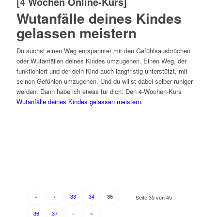
[4 Wochen Online-Kurs]
Wutanfälle deines Kindes
gelassen meistern
Du suchst einen Weg entspannter mit den Gefühlsausbrüchen
oder Wutanfällen deines Kindes umzugehen. Einen Weg, der
funktioniert und der dein Kind auch langfristig unterstützt, mit
seinen Gefühlen umzugehen. Und du willst dabei selber ruhiger
werden. Dann habe ich etwas für dich: Den 4-Wochen-Kurs
Wutanfälle deines Kindes gelassen meistern
.
«
‹
33
34
35
Seite 35 von 45
36
37
›
»