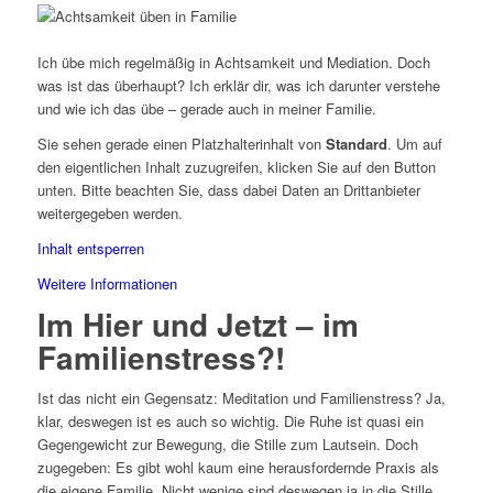
Ich übe mich regelmäßig in Achtsamkeit und Mediation. Doch
was ist das überhaupt? Ich erklär dir, was ich darunter verstehe
und wie ich das übe – gerade auch in meiner Familie.
Sie sehen gerade einen Platzhalterinhalt von
Standard
. Um auf
den eigentlichen Inhalt zuzugreifen, klicken Sie auf den Button
unten. Bitte beachten Sie, dass dabei Daten an Drittanbieter
weitergegeben werden.
Inhalt entsperren
Weitere Informationen
Im Hier und Jetzt – im
Familienstress?!
Ist das nicht ein Gegensatz: Meditation und Familienstress? Ja,
klar, deswegen ist es auch so wichtig. Die Ruhe ist quasi ein
Gegengewicht zur Bewegung, die Stille zum Lautsein. Doch
zugegeben: Es gibt wohl kaum eine herausfordernde Praxis als
die eigene Familie. Nicht wenige sind deswegen ja in die Stille