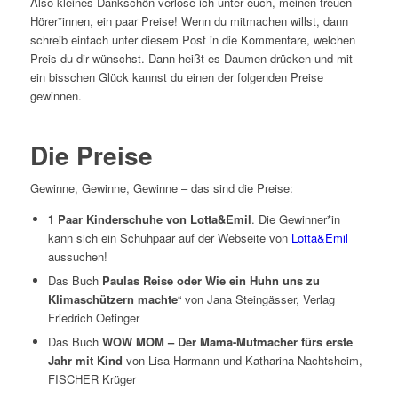
Also kleines Dankschön verlose ich unter euch, meinen treuen
Hörer*innen, ein paar Preise! Wenn du mitmachen willst, dann
schreib einfach unter diesem Post in die Kommentare, welchen
Preis du dir wünschst. Dann heißt es Daumen drücken und mit
ein bisschen Glück kannst du einen der folgenden Preise
gewinnen.
Die Preise
Gewinne, Gewinne, Gewinne – das sind die Preise:
1 Paar Kinderschuhe von Lotta&Emil
. Die Gewinner*in
kann sich ein Schuhpaar auf der Webseite von
Lotta&Emil
aussuchen!
Das Buch
Paulas Reise oder Wie ein Huhn uns zu
Klimaschützern machte
“ von Jana Steingässer, Verlag
Friedrich Oetinger
Das Buch
WOW MOM – Der Mama-Mutmacher fürs erste
Jahr mit Kind
von Lisa Harmann und Katharina Nachtsheim,
FISCHER Krüger