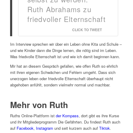
Ruth Abrahams zu
friedvoller Elternschaft
CLICK TO TWEET
Im Interview sprechen wir über ein Leben ohne Kita und Schule –
und wie Kinder dann die Dinge lernen, die nötig sind im Leben.
Was friedvolle Elternschaft ist und wie ich damit beginnen kann.
Mir hat an diesem Gespräch gefallen, wie offen Ruth so ehrlich
mit ihren eigenen Schwächen und Fehlern umgeht. Dass sich
unerzogen leben oder friedvolle Elternschaft überhaupt nicht
abgehoben anfühlt, sondern vielmehr normal und machbar.
Mehr von Ruth
Ruths Online-Plattform ist
der Kompass
, dort gibt es ihre Kurse
und ihr Mitgliederprogramm Die Gefährten. Du findest Ruth auch
auf
Facebook
,
Instagram
und seit kurzem auch auf
Tiktok
.