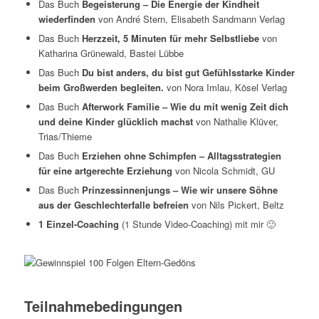
Das Buch
Begeisterung – Die Energie der Kindheit
wiederfinden
von André Stern, Elisabeth Sandmann Verlag
Das Buch
Herzzeit, 5 Minuten für mehr Selbstliebe
von
Katharina Grünewald, Bastei Lübbe
Das Buch
Du bist anders, du bist gut Gefühlsstarke Kinder
beim Großwerden begleiten.
von Nora Imlau, Kösel Verlag
Das Buch
Afterwork Familie – Wie du mit wenig Zeit dich
und deine Kinder glücklich machst
von Nathalie Klüver,
Trias/Thieme
Das Buch
Erziehen ohne Schimpfen – Alltagsstrategien
für eine artgerechte Erziehung
von Nicola Schmidt, GU
Das Buch
Prinzessinnenjungs – Wie wir unsere Söhne
aus der Geschlechterfalle befreien
von Nils Pickert, Beltz
1 Einzel-Coaching
(1 Stunde Video-Coaching) mit mir 🙂
Teilnahmebedingungen