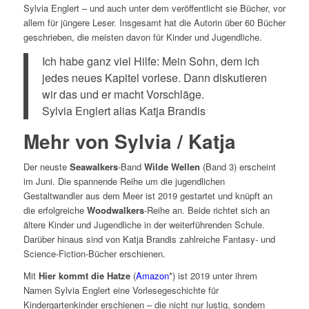
Sylvia Englert – und auch unter dem veröffentlicht sie Bücher, vor
allem für jüngere Leser. Insgesamt hat die Autorin über 60 Bücher
geschrieben, die meisten davon für Kinder und Jugendliche.
Ich habe ganz viel Hilfe: Mein Sohn, dem ich
jedes neues Kapitel vorlese. Dann diskutieren
wir das und er macht Vorschläge.
Sylvia Englert alias Katja Brandis
Mehr von Sylvia / Katja
Der neuste
Seawalkers
-Band
Wilde Wellen
(Band 3) erscheint
im Juni. Die spannende Reihe um die jugendlichen
Gestaltwandler aus dem Meer ist 2019 gestartet und knüpft an
die erfolgreiche
Woodwalkers
-Reihe an. Beide richtet sich an
ältere Kinder und Jugendliche in der weiterführenden Schule.
Darüber hinaus sind von Katja Brandis zahlreiche Fantasy- und
Science-Fiction-Bücher erschienen.
Mit
Hier kommt die Hatze
(
Amazon
*) ist 2019 unter ihrem
Namen Sylvia Englert eine Vorlesegeschichte für
Kindergartenkinder erschienen – die nicht nur lustig, sondern