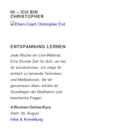
HI – ICH BIN
CHRISTOPHER
ENTSPANNUNG LERNEN
Jede Woche ein Live-Webinar:
Eine Stunde Zeit für dich, um bei
dir anzukommen. Ich zeige dir
einfach zu lernende Techniken
und Meditationen, die wir
gemeinsam üben, erkläre dir
Grundlagen der Meditation und
beantworte Fragen.
4-Wochen-Online-Kurs
Start: 20. August
Infos & Anmeldung