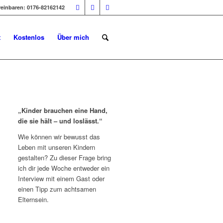
reinbaren: 0176-82162142
t
Kostenlos
Über mich
„Kinder brauchen eine Hand,
die sie hält – und loslässt.“
Wie können wir bewusst das
Leben mit unseren Kindern
gestalten? Zu dieser Frage bring
ich dir jede Woche entweder ein
Interview mit einem Gast oder
einen Tipp zum achtsamen
Elternsein.