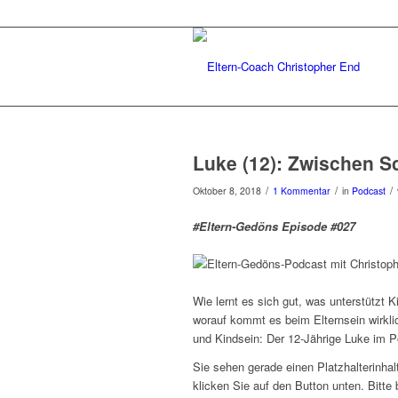
Luke (12): Zwischen S
/
/
/
Oktober 8, 2018
1 Kommentar
in
Podcast
#Eltern-Gedöns Episode #027
Wie lernt es sich gut, was unterstützt 
worauf kommt es beim Elternsein wirklic
und Kindsein: Der 12-Jährige Luke im Po
Sie sehen gerade einen Platzhalterinha
klicken Sie auf den Button unten. Bitte