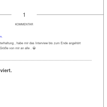
1
KOMMENTAR
m.
terhaltung , habe mir das Interview bis zum Ende angehört
Grüße von mir an alle . 😀
iert.