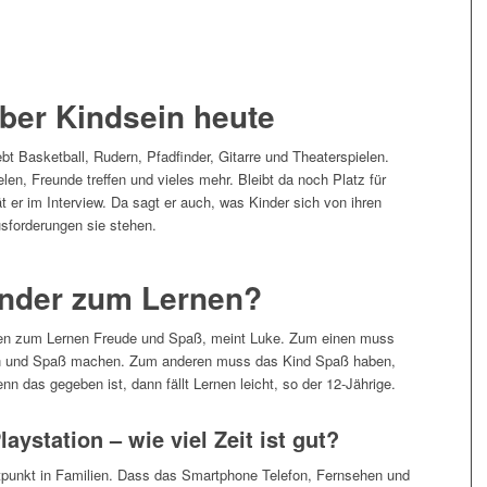
über Kindsein heute
iebt Basketball, Rudern, Pfadfinder, Gitarre und Theaterspielen.
n, Freunde treffen und vieles mehr. Bleibt da noch Platz für
 er im Interview. Da sagt er auch, was Kinder sich von ihren
sforderungen sie stehen.
nder zum Lernen?
uchen zum Lernen Freude und Spaß, meint Luke. Zum einen muss
ben und Spaß machen. Zum anderen muss das Kind Spaß haben,
nn das gegeben ist, dann fällt Lernen leicht, so der 12-Jährige.
ystation – wie viel Zeit ist gut?
itpunkt in Familien. Dass das Smartphone Telefon, Fernsehen und