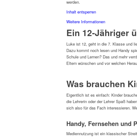
werden.
Inhalt entsperren
Weitere Informationen
Ein 12-Jähriger 
Luke ist 12, geht in die 7. Klasse und l
Dazu kommt noch lesen und Handy spiele
Schule und Lernen? Das und mehr verrät
Eltern wünschen und vor welchen Herau
Was brauchen Ki
Eigentlich ist es einfach: Kinder bra
die Lehrerin oder der Lehrer Spaß ha
sich also für das Fach interessieren. We
Handy, Fernsehen und Pla
Mediennutzung ist ein klassischer Stre