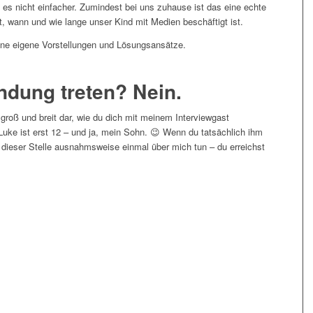
 es nicht einfacher. Zumindest bei uns zuhause ist das eine echte
t, wann und wie lange unser Kind mit Medien beschäftigt ist.
eine eigene Vorstellungen und Lösungsansätze.
indung treten? Nein.
 groß und breit dar, wie du dich mit meinem Interviewgast
Luke ist erst 12 – und ja, mein Sohn. 😉 Wenn du tatsächlich ihm
 dieser Stelle ausnahmsweise einmal über mich tun – du erreichst