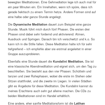
bewegten Meditationen. Eine Gehmediation lege ich auch mal für
ein paar Minuten ein. Ein Innehalten, wenn ich spüre, dass ich
gerade hektisch zu einem Termin hetze. Andere Formen sind auf
eine halbe oder ganze Stunde angelegt.
Die
Dynamische Meditation
dauert zum Beispiel eine ganze
Stunde. Musik führt mich durch fünf Phasen. Die ersten drei
Phasen sind dabei sehr fordernd und aktivierend: Atmen,
Ausdruck und Springen. Danach bin ich verschwitzt und k.o. So
kann ich in die Stille fallen. Diese Meditation halte ich für sehr
tiefgreifend – ich empfehle aber sie erstmal angeleitet in einer
Gruppe auszuprobieren.
Ebenfalls eine Stunde dauert die
Kundalini Meditation.
Sie ist
eine klassische Abendmeditation und eignet sich, um den Tag zu
beschließen. Sie besteht aus den vier Phasen: Schütteln und
tanzen und zwei Ruhephasen, wobei die erste im Stehen oder
Sitzen stattfindet, und die zweite im Liegen. In vielen Städten
gibt es Angebote für diese Meditation. Die Kundalini kannst du
meines Erachtens auch sehr gut alleine machen. Die CDs zu
beiden Meditationen sind im Handel erhältlich.
Eine andere, eher sanfte Meditationsform ist die
Latihan