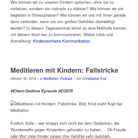
Wie können wir zu unseren Kindern sprechen, ohne sie zu
verletzen, sondern sie vielmehr zu stärken? Wie können wir sie
begleiten in Stressphasen? Wie können wir uns mit ihnen gerade
dann verbinden, wenn sie von großen Gefühlen überwältigt
werden? In diesem Tagesseminar lernst du eine Methode kennen,
mit deinem Kind neu zu kommunizieren. Weiter Infos und
Anmeldung:
Kinderzentrierte Kommunikation
Meditieren mit Kindern: Fallstricke
/
/
Oktober 30, 2019
in
Meditation
,
Podcast
von
Christopher End
#Eltern-Gedöns Episode #EG079
Endlich Stille – wer ertappt sich nicht bei dem Gedanken, die
Wunderwaffe gegen Kinderlärm gefunden zu haben … Ob Freude
oder Wut viele Kinder zeigen ihre Gefühle sehr lautstark.