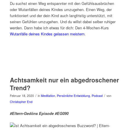
Du suchst einen Weg entspannter mit den Gefühlsausbrüchen
oder Wutanfällen deines Kindes umzugehen. Einen Weg, der
funktioniert und der dein Kind auch langfristig unterstützt, mit
seinen Gefühlen umzugehen. Und du willst dabei selber ruhiger
werden. Dann habe ich etwas für dich: Den 4-Wochen-Kurs
Wutanfälle deines Kindes gelassen meistern
.
Achtsamkeit nur ein abgedroschener
Trend?
/
/
Februar 18, 2020
in
Meditation
,
Persönliche Entwicklung
,
Podcast
von
Christopher End
#Eltern-Gedöns Episode #EG090