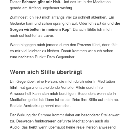
Dieser
Rahmen gibt mir Halt.
Und das ist in der Meditation
gerade am Anfang ungeheuer wichtig.
Zumindest ich ließ mich anfangs viel zu schnell ablenken. Ein
Gedanke kam und schon sprang ich auf. Oder ich saß da und
die
Sorgen wirbelten in meinem Kopf
. Danach fühlte ich mich
noch schlechter als zuvor.
Wenn hingegen mich jemand durch den Prozess führt, dann fällt
es mir viel leichter zu bleiben. Damit kommen wir auch schon
zum nächsten Punkt: Dem Gegenüber.
Wenn sich Stille überträgt
Ein Gegenüber, eine Person, die mich durch oder in Meditation
führt, hat ganz entscheidende Vorteile: Allein durch ihre
Anwesenheit kann sich mich beruhigen. Besonders wenn sie in
Meditation geübt ist: Dann ist es als färbe ihre Stille auf mich ab.
Soziale Ansteckung nennt man das.
Der Wirkung der Stimme kommt dabei ein besonderer Stellenwert
zu. Deswegen funktionieren geführte Meditationen auch als
Audio, das heißt wenn überhaupt keine reale Person anwesend