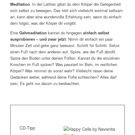
Meditation
. In der Latihan gibst du dem Körper die Gelegenheit
sich selbst zu bewegen. Das hört sich vielleicht erstmal seltsam
an, kann aber eine wundervolle Erfahrung sein, wenn du einfach
dem folgst, was der Körper dir vorgibt.
Eine
Gehmeditation
kannst du hingegen
einfach selbst
ausprobieren – und zwar jetzt
: Nimm dir einfach ein paar
Minuten Zeit und gehe ganz bewusst. Schritt für Schritt. Setze
einen Fuß nach dem anderen auf. Spüre, wie der Fuß abrollt.
Spüre den Boden unter deinen Füßen. Kannst du die einzelnen
Knochen im Fuß spüren? Was passiert im Bein, im restlichen
Körper? Was nimmst du sonst wahr? Vielleicht rasen deine
Gedanken weiter, während deine Füße schleichen? Alles darf
sein. Es geht nur darum zu beobachten.
CD-Tipp