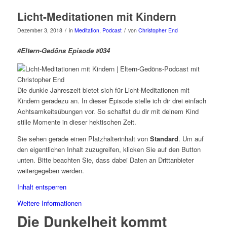
Licht-Meditationen mit Kindern
/
/
Dezember 3, 2018
in
Meditation
,
Podcast
von
Christopher End
#Eltern-Gedöns Episode #034
Die dunkle Jahreszeit bietet sich für Licht-Meditationen mit
Kindern geradezu an. In dieser Episode stelle ich dir drei einfach
Achtsamkeitsübungen vor. So schaffst du dir mit deinem Kind
stille Momente in dieser hektischen Zeit.
Sie sehen gerade einen Platzhalterinhalt von
Standard
. Um auf
den eigentlichen Inhalt zuzugreifen, klicken Sie auf den Button
unten. Bitte beachten Sie, dass dabei Daten an Drittanbieter
weitergegeben werden.
Inhalt entsperren
Weitere Informationen
Die Dunkelheit kommt