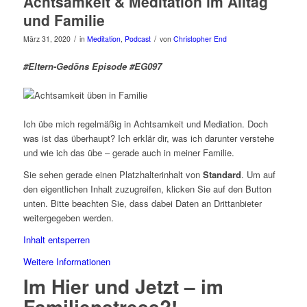
Achtsamkeit & Meditation im Alltag
und Familie
/
/
März 31, 2020
in
Meditation
,
Podcast
von
Christopher End
#Eltern-Gedöns Episode #EG097
Ich übe mich regelmäßig in Achtsamkeit und Mediation. Doch
was ist das überhaupt? Ich erklär dir, was ich darunter verstehe
und wie ich das übe – gerade auch in meiner Familie.
Sie sehen gerade einen Platzhalterinhalt von
Standard
. Um auf
den eigentlichen Inhalt zuzugreifen, klicken Sie auf den Button
unten. Bitte beachten Sie, dass dabei Daten an Drittanbieter
weitergegeben werden.
Inhalt entsperren
Weitere Informationen
Im Hier und Jetzt – im
Familienstress?!