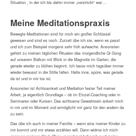
Situation , in der ich bis dahin immer „verstrickt“ war …
Meine Meditationspraxis
Bewegte Meditationen sind für mich ein großer Schlüssel
gewesen und sind es noch. Zurzeit übe ich sie, wenn es passt
und ich zum Beispiel morgens sehr früh aufwache. Ansonsten
gehört zu meinen täglichen Ritualen das morgendliche Qi Gong
auf unserem Balkon mit Blick in die Magnolie im Garten, die
gerade wieder zu blühen beginnt. Ich lasse mich tagsüber immer
wieder bewusst in die Stille fallen. Halte inne, spüre, was gerade
da ist und in mir los ist.
Ansonsten ist Achtsamkeit und Mediation fester Teil meiner
Arbeit, ja eigentlich Grundlage – ob im Einzel-Coaching oder in
Seminaren oder Kursen: Das achtsame Gewahrsein ankert mich
in mir und im Moment und ermöglicht mir ganz für den andern da
zu sein.
Das übe ich auch in meiner Familie – wenn eins meiner Kinder zu
mir kommt und mir etwas erzählen will. Dann widme ich mich