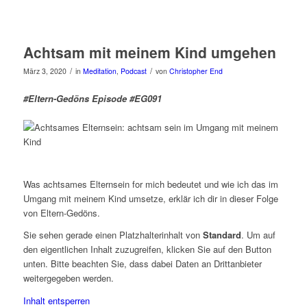
Achtsam mit meinem Kind umgehen
/
/
März 3, 2020
in
Meditation
,
Podcast
von
Christopher End
#Eltern-Gedöns Episode #EG091
Was achtsames Elternsein for mich bedeutet und wie ich das im
Umgang mit meinem Kind umsetze, erklär ich dir in dieser Folge
von Eltern-Gedöns.
Sie sehen gerade einen Platzhalterinhalt von
Standard
. Um auf
den eigentlichen Inhalt zuzugreifen, klicken Sie auf den Button
unten. Bitte beachten Sie, dass dabei Daten an Drittanbieter
weitergegeben werden.
Inhalt entsperren