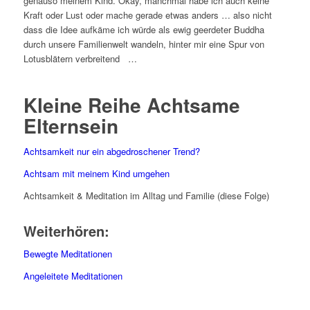
genauso meinem Kind. Okay, manchmal habe ich auch keine
Kraft oder Lust oder mache gerade etwas anders … also nicht
dass die Idee aufkäme ich würde als ewig geerdeter Buddha
durch unsere Familienwelt wandeln, hinter mir eine Spur von
Lotusblätern verbreitend …
Kleine Reihe Achtsame
Elternsein
Achtsamkeit nur ein abgedroschener Trend?
Achtsam mit meinem Kind umgehen
Achtsamkeit & Meditation im Alltag und Familie (diese Folge)
Weiterhören:
Bewegte Meditationen
Angeleitete Meditationen