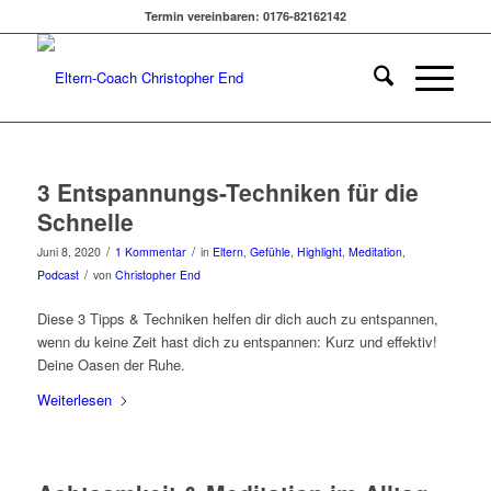
Termin vereinbaren: 0176-82162142
3 Entspannungs-Techniken für die
Schnelle
/
/
Juni 8, 2020
1 Kommentar
in
Eltern
,
Gefühle
,
Highlight
,
Meditation
,
/
Podcast
von
Christopher End
Diese 3 Tipps & Techniken helfen dir dich auch zu entspannen,
wenn du keine Zeit hast dich zu entspannen: Kurz und effektiv!
Deine Oasen der Ruhe.
Weiterlesen