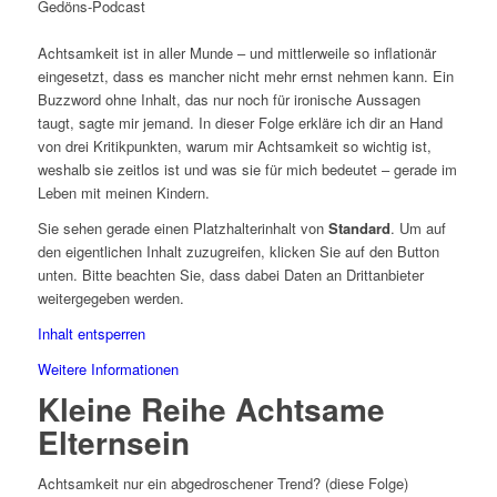
Achtsamkeit ist in aller Munde – und mittlerweile so inflationär
eingesetzt, dass es mancher nicht mehr ernst nehmen kann. Ein
Buzzword ohne Inhalt, das nur noch für ironische Aussagen
taugt, sagte mir jemand. In dieser Folge erkläre ich dir an Hand
von drei Kritikpunkten, warum mir Achtsamkeit so wichtig ist,
weshalb sie zeitlos ist und was sie für mich bedeutet – gerade im
Leben mit meinen Kindern.
Sie sehen gerade einen Platzhalterinhalt von
Standard
. Um auf
den eigentlichen Inhalt zuzugreifen, klicken Sie auf den Button
unten. Bitte beachten Sie, dass dabei Daten an Drittanbieter
weitergegeben werden.
Inhalt entsperren
Weitere Informationen
Kleine Reihe Achtsame
Elternsein
Achtsamkeit nur ein abgedroschener Trend? (diese Folge)