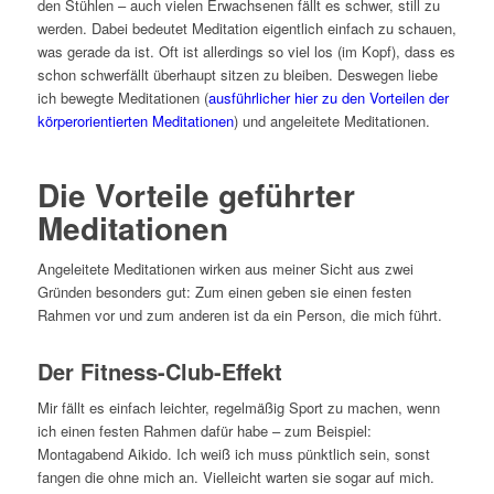
den Stühlen – auch vielen Erwachsenen fällt es schwer, still zu
werden. Dabei bedeutet Meditation eigentlich einfach zu schauen,
was gerade da ist. Oft ist allerdings so viel los (im Kopf), dass es
schon schwerfällt überhaupt sitzen zu bleiben. Deswegen liebe
ich bewegte Meditationen (
ausführlicher hier zu den Vorteilen der
körperorientierten Meditationen
) und angeleitete Meditationen.
Die Vorteile geführter
Meditationen
Angeleitete Meditationen wirken aus meiner Sicht aus zwei
Gründen besonders gut: Zum einen geben sie einen festen
Rahmen vor und zum anderen ist da ein Person, die mich führt.
Der Fitness-Club-Effekt
Mir fällt es einfach leichter, regelmäßig Sport zu machen, wenn
ich einen festen Rahmen dafür habe – zum Beispiel:
Montagabend Aikido. Ich weiß ich muss pünktlich sein, sonst
fangen die ohne mich an. Vielleicht warten sie sogar auf mich.