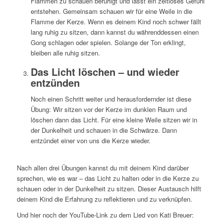
Flammen zu schauen beruhigt und lässt ein zeitloses Gefühl
entstehen. Gemeinsam schauen wir für eine Weile in die
Flamme der Kerze. Wenn es deinem Kind noch schwer fällt
lang ruhig zu sitzen, dann kannst du währenddessen einen
Gong schlagen oder spielen. Solange der Ton erklingt,
bleiben alle ruhig sitzen.
Das Licht löschen – und wieder
entzünden
Noch einen Schritt weiter und herausfordernder ist diese
Übung: Wir sitzen vor der Kerze im dunklen Raum und
löschen dann das Licht. Für eine kleine Weile sitzen wir in
der Dunkelheit und schauen in die Schwärze. Dann
entzündet einer von uns die Kerze wieder.
Nach allen drei Übungen kannst du mit deinem Kind darüber
sprechen, wie es war – das Licht zu halten oder in die Kerze zu
schauen oder in der Dunkelheit zu sitzen. Dieser Austausch hilft
deinem Kind die Erfahrung zu reflektieren und zu verknüpfen.
Und hier noch der YouTube-Link zu dem Lied von Kati Breuer: