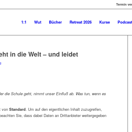
Termin ve
1:1
Wut
Bücher
Retreat 2026
Kurse
Podcas
ht in die Welt – und leidet
d
er die Schule geht, nimmt unser Einfluß ab. Was tun, wenn es
lt von
Standard
. Um auf den eigentlichen Inhalt zuzugreifen,
 beachten Sie, dass dabei Daten an Drittanbieter weitergegeben