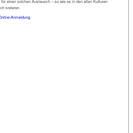
tz für einen solchen Austausch – so wie es in den alten Kulturen
ch kreieren.
 Online-Anmeldung.