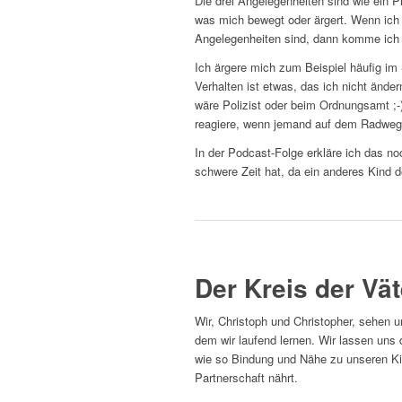
Die drei Angelegenheiten sind wie ein P
was mich bewegt oder ärgert. Wenn ich 
Angelegenheiten sind, dann komme ich z
Ich ärgere mich zum Beispiel häufig im
Verhalten ist etwas, das ich nicht änder
wäre Polizist oder beim Ordnungsamt ;-
reagiere, wenn jemand auf dem Radweg p
In der Podcast-Folge erkläre ich das no
schwere Zeit hat, da ein anderes Kind do
Der Kreis der Vät
Wir, Christoph und Christopher, sehen 
dem wir laufend lernen. Wir lassen uns 
wie so Bindung und Nähe zu unseren Ki
Partnerschaft nährt.