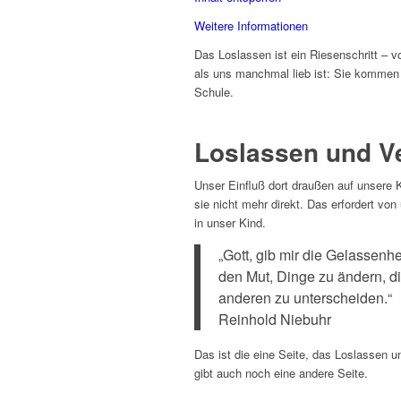
Weitere Informationen
Das Loslassen ist ein Riesenschritt – vo
als uns manchmal lieb ist: Sie kommen z
Schule.
Loslassen und V
Unser Einfluß dort draußen auf unsere Ki
sie nicht mehr direkt. Das erfordert vo
in unser Kind.
„Gott, gib mir die Gelassenh
den Mut, Dinge zu ändern, di
anderen zu unterscheiden.“
Reinhold Niebuhr
Das ist die eine Seite, das Loslassen 
gibt auch noch eine andere Seite.