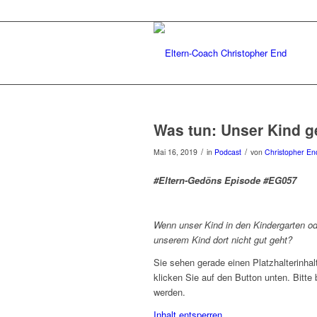
Was tun: Unser Kind ge
/
/
Mai 16, 2019
in
Podcast
von
Christopher En
#Eltern-Gedöns Episode #EG057
Wenn unser Kind in den Kindergarten od
unserem Kind dort nicht gut geht?
Sie sehen gerade einen Platzhalterinha
klicken Sie auf den Button unten. Bitte
werden.
Inhalt entsperren