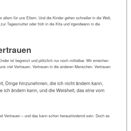
r allem für uns Eltern. Und die Kinder gehen schneller in die Welt,
ur Tagesmutter oder früh in die Kita und irgendwann in die
ertrauen
nder ist begrenzt und plötzlich nur noch mittelbar. Wir erreichen
n uns viel Vertrauen. Vertrauen in die anderen Menschen. Vertrauen
eit, Dinge hinzunehmen, die ich nicht ändern kann,
e ich ändern kann, und die Weisheit, das eine vom
und Vertrauen – und das kann schon herausfordernd sein. Doch es