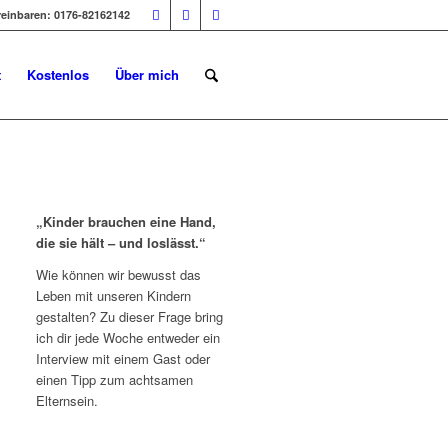
reinbaren: 0176-82162142
t
Kostenlos
Über mich
„Kinder brauchen eine Hand,
die sie hält – und loslässt.“
Wie können wir bewusst das
Leben mit unseren Kindern
gestalten? Zu dieser Frage bring
ich dir jede Woche entweder ein
Interview mit einem Gast oder
einen Tipp zum achtsamen
Elternsein.