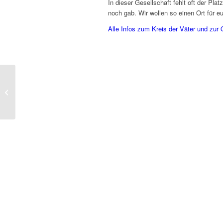
In dieser Gesellschaft fehlt oft der Pla
noch gab. Wir wollen so einen Ort für eu
Alle Infos zum Kreis der Väter und zur
Eilert Bartels: Männer,
Väter & Gefühle