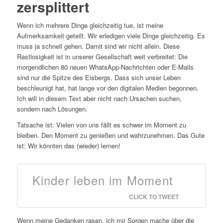
zersplittert
Wenn ich mehrere Dinge gleichzeitig tue, ist meine
Aufmerksamkeit geteilt. Wir erledigen viele Dinge gleichzeitig. Es
muss ja schnell gehen. Damit sind wir nicht allein. Diese
Rastlosigkeit ist in unserer Gesellschaft weit verbreitet: Die
morgendlichen 80 neuen WhatsApp-Nachrichten oder E-Mails
sind nur die Spitze des Eisbergs. Dass sich unser Leben
beschleunigt hat, hat lange vor den digitalen Medien begonnen.
Ich will in diesem Text aber nicht nach Ursachen suchen,
sondern nach Lösungen.
Tatsache ist: Vielen von uns fällt es schwer im Moment zu
bleiben. Den Moment zu genießen und wahrzunehmen. Das Gute
ist: Wir könnten das (wieder) lernen!
Kinder leben im Moment
CLICK TO TWEET
Wenn meine Gedanken rasen, ich mir Sorgen mache über die