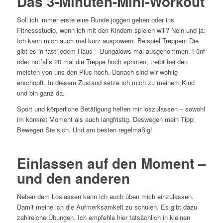
Das 3-Minuten-Mini-Workout
Soll ich immer erste eine Runde joggen gehen oder ins
Fitnessstudio, wenn ich mit den Kindern spielen will? Nein und ja:
Ich kann mich auch mal kurz auspowern. Beispiel Treppen: Die
gibt es in fast jedem Haus – Bungalows mal ausgenommen. Fünf
oder notfalls 20 mal die Treppe hoch sprinten, treibt bei den
meisten von uns den Plus hoch. Danach sind wir wohlig
erschöpft. In diesem Zustand setze ich mich zu meinem Kind
und bin ganz da.
Sport und körperliche Betätigung helfen mir loszulassen – sowohl
im konkret Moment als auch langfristig. Deswegen mein Tipp:
Bewegen Sie sich. Und am besten regelmäßig!
Einlassen auf den Moment –
und den anderen
Neben dem Loslassen kann ich auch üben mich einzulassen.
Damit meine ich die Aufmerksamkeit zu schulen. Es gibt dazu
zahlreiche Übungen. Ich empfehle hier tatsächlich in kleinen