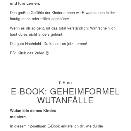
und fürs Lernen.
Den großen Gefühle der Kinder stehen wir Erwachsenen leider
häufig ratlos oder hilflos gegenüber.
Wenn es dir so geht, ist das total verständlich: Wahrscheinlich
hast du es nicht anders gelernt.
Die gute Nachricht: Du kannst es jetzt lernen!
PS: Klick das Video 😉
0 Euro
E-BOOK: GEHEIMFORMEL
WUTANFÄLLE
Wutanfälle deines Kindes
meistern
In diesem 12-seitigen E-Book erkläre ich dir, wie du die