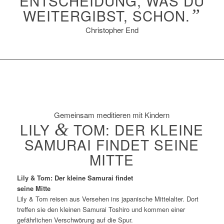
ENTSCHEIDUNG, WAS DU
WEITERGIBST, SCHON.
”
Christopher End
Gemeinsam meditieren mit Kindern
LILY
&
TOM: DER KLEINE
SAMURAI FINDET SEINE
MITTE
Lily & Tom: Der kleine Samurai findet
seine
Mitte
Lily & Tom reisen aus Versehen ins japanische Mittelalter. Dort
treffen sie den kleinen Samurai Toshiro und kommen einer
gefährlichen Verschwörung auf die Spur.