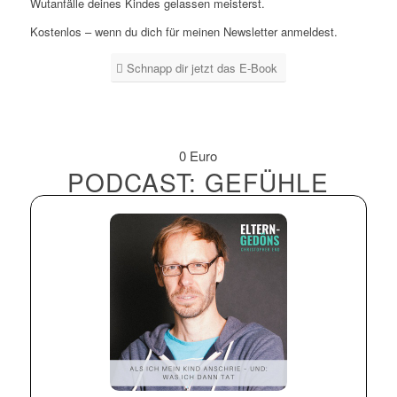
Wutanfälle deines Kindes gelassen meisterst.
Kostenlos – wenn du dich für meinen Newsletter anmeldest.
Schnapp dir jetzt das E-Book
0 Euro
PODCAST: GEFÜHLE