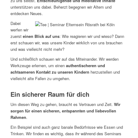
zu uns selbst.
Entschleunigende und meditative Inhalte
unterstützen uns dabei. Beherzt begegnen wir Altem und
entdecken Neues.
Dabei
werfen wir
zuerst
einen Blick auf uns
: Wie reagieren wir und wieso? Dann
erst schauen wir, was unsere Kinder wirklich von uns brauchen
und was vielleicht nicht mehr?
Und schließlich schauen wir auf das Miteinander. Wir werden
Werkzeuge erlernen, um einen
authentischeren und
achtsameren Kontakt zu unseren Kindern
herzustellen und
vielleicht alte Fallen zu umgehen.
Ein sicherer Raum für dich
Um diesen Weg zu gehen, braucht es Vertrauen und Zeit.
Wir
sorgen für einen sicheren, entspannten und liebevollen
Rahmen
.
Ein Beispiel sind auch ganz banale Bedürfnisse wie Essen und
Trinken. Wir finden es wichtig, dass ihr während des Seminars