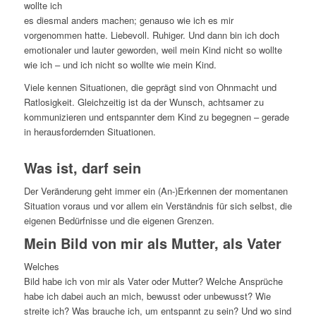
wollte ich
es diesmal anders machen; genauso wie ich es mir
vorgenommen hatte. Liebevoll. Ruhiger. Und dann bin ich doch
emotionaler und lauter geworden, weil mein Kind nicht so wollte
wie ich – und ich nicht so wollte wie mein Kind.
Viele kennen Situationen, die geprägt sind von Ohnmacht und
Ratlosigkeit. Gleichzeitig ist da der Wunsch, achtsamer zu
kommunizieren und entspannter dem Kind zu begegnen – gerade
in herausfordernden Situationen.
Was ist, darf sein
Der Veränderung geht immer ein (An-)Erkennen der momentanen
Situation voraus und vor allem ein Verständnis für sich selbst, die
eigenen Bedürfnisse und die eigenen Grenzen.
Mein Bild von mir als Mutter, als Vater
Welches
Bild habe ich von mir als Vater oder Mutter? Welche Ansprüche
habe ich dabei auch an mich, bewusst oder unbewusst? Wie
streite ich? Was brauche ich, um entspannt zu sein? Und wo sind