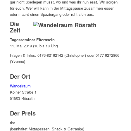
gar nicht überlegen müsst, wo und was ihr nun esst. Wir sorgen
für euch. Wer will kann in der Mittagspause zusammen essen
oder macht einen Spaziergang oder ruht sich aus.
Die
Zeit
Tagesseminar Elternsein
11. Mai 2019 (10 bis 18 Uhr)
Fragen & Infos: 0176-82162142 (Christopher) oder 0177 9272866‬
(Yvonne)
Der Ort
Wandelraum
Kölner Straße 1
51503 Rösrath
Der Preis
tba
(beinhaltet Mittagessen, Snack & Getränke)