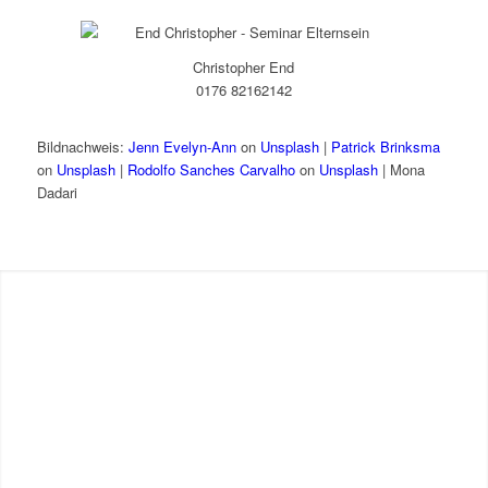
Christopher End
0176 82162142
Bildnachweis:
Jenn Evelyn-Ann
on
Unsplash
|
Patrick Brinksma
on
Unsplash
|
Rodolfo Sanches Carvalho
on
Unsplash
| Mona
Dadari