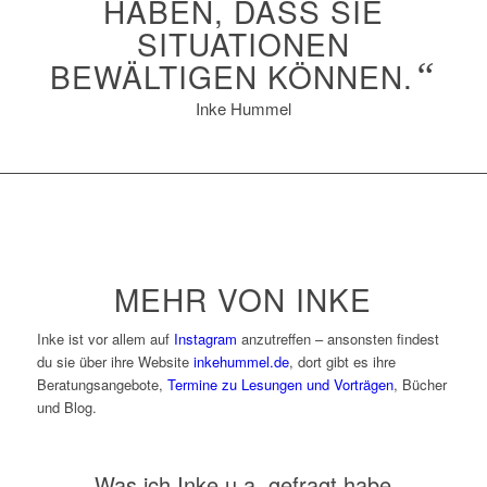
HABEN, DASS SIE
SITUATIONEN
BEWÄLTIGEN KÖNNEN.
“
Inke Hummel
MEHR VON INKE
Inke ist vor allem auf
Instagram
anzutreffen – ansonsten findest
du sie über ihre Website
inkehummel.de
, dort gibt es ihre
Beratungsangebote,
Termine zu Lesungen und Vorträgen
, Bücher
und Blog.
Was ich Inke u.a. gefragt habe