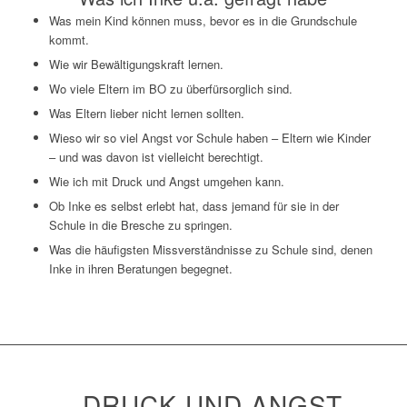
Was mein Kind können muss, bevor es in die Grundschule
kommt.
Wie wir Bewältigungskraft lernen.
Wo viele Eltern im BO zu überfürsorglich sind.
Was Eltern lieber nicht lernen sollten.
Wieso wir so viel Angst vor Schule haben – Eltern wie Kinder
– und was davon ist vielleicht berechtigt.
Wie ich mit Druck und Angst umgehen kann.
Ob Inke es selbst erlebt hat, dass jemand für sie in der
Schule in die Bresche zu springen.
Was die häufigsten Missverständnisse zu Schule sind, denen
Inke in ihren Beratungen begegnet.
„
DRUCK UND ANGST