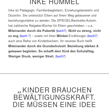
INKE HUMMEL
Inke ist Pädagogin, Familienbegleiterin, Erziehungsberaterin und
Dozentin. Sie unterstützt Eltern auf ihrem Weg gelassener und
beziehungsstärker zu werden. Die SPIEGEL-Bestseller-Autorin
hat zahlreiche Ratgeber-Bücher für Eltern geschrieben – u.a.
Miteinander durch die Pubertät
(
buch7
),
Nicht zu streng, nicht
zu eng
(
buch 7
) – sowie mit ihren
Mönkel
-Erzählungen (
buch7
)
auch eine Reihe von Kinderbüchern. Ihr neustes Buch heißt
Miteinander durch die Grundschulzeit: Beziehung stärken &
gelassen begleiten. So schafft dein Kind den Schulalltag.
Weniger Druck, weniger Streit.
(
buch7
)
„
KINDER BRAUCHEN
BEWÄLTIGUNGSKRAFT.
DIE MÜSSEN EINE IDEE