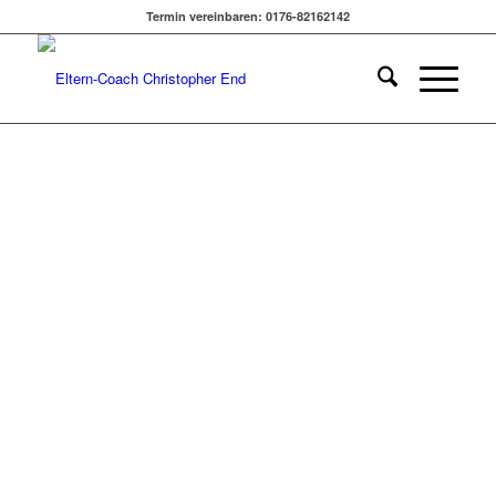
SEIN | SILKE
Termin vereinbaren: 0176-82162142
SCHRÖCKERT