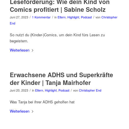
Leseförderung: Wie dein Kind von
Comics profitiert | Sabine Scholz
/
/
/
Juni 27, 2023
1 Kommentar
in
Eltern
,
Highlight
,
Podcast
von
Christopher
End
So nutzt du (Kinder-)Comics, um dein Kind fürs Lesen zu
begeistern.
Weiterlesen
Erwachsene ADHS und Superkräfte
der Kinder | Tanja Mairhofer
/
/
Juni 20, 2023
in
Eltern
,
Highlight
,
Podcast
von
Christopher End
Was Tanja bei ihrer ADHS geholfen hat
Weiterlesen