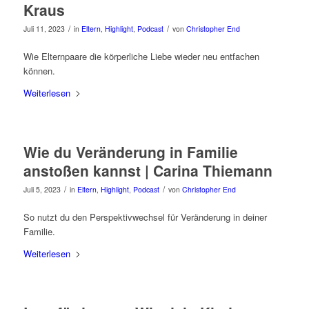
Kraus
/
/
Juli 11, 2023
in
Eltern
,
Highlight
,
Podcast
von
Christopher End
Wie Elternpaare die körperliche Liebe wieder neu entfachen
können.
Weiterlesen
Wie du Veränderung in Familie
anstoßen kannst | Carina Thiemann
/
/
Juli 5, 2023
in
Eltern
,
Highlight
,
Podcast
von
Christopher End
So nutzt du den Perspektivwechsel für Veränderung in deiner
Familie.
Weiterlesen