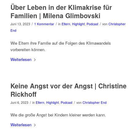
Über Leben in der Klimakrise für
Familien | Milena Glimbovski
/
/
/
Juni 13, 2023
1 Kommentar
in
Eltern
,
Highlight
,
Podcast
von
Christopher
End
Wie Eltern ihre Familie auf die Folgen des Klimawandels
vorbereiten können.
Weiterlesen
Keine Angst vor der Angst | Christine
Rickhoff
/
/
Juni 6, 2023
in
Eltern
,
Highlight
,
Podcast
von
Christopher End
Wie die große Angst bei Kindern kleiner werden kann.
Weiterlesen