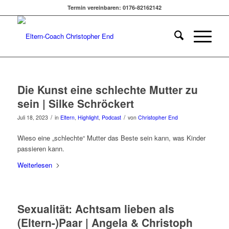
Termin vereinbaren: 0176-82162142
Die Kunst eine schlechte Mutter zu
sein | Silke Schröckert
/
/
Juli 18, 2023
in
Eltern
,
Highlight
,
Podcast
von
Christopher End
Wieso eine „schlechte“ Mutter das Beste sein kann, was Kinder
passieren kann.
Weiterlesen
Sexualität: Achtsam lieben als
(Eltern-)Paar | Angela & Christoph