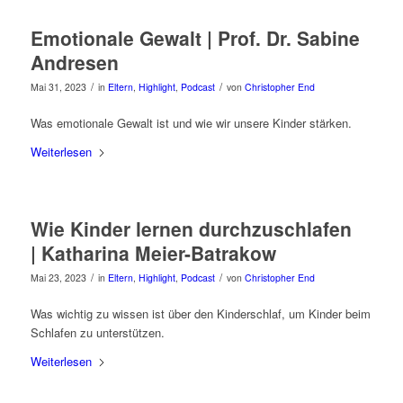
Emotionale Gewalt | Prof. Dr. Sabine
Andresen
/
/
Mai 31, 2023
in
Eltern
,
Highlight
,
Podcast
von
Christopher End
Was emotionale Gewalt ist und wie wir unsere Kinder stärken.
Weiterlesen
Wie Kinder lernen durchzuschlafen
| Katharina Meier-Batrakow
/
/
Mai 23, 2023
in
Eltern
,
Highlight
,
Podcast
von
Christopher End
Was wichtig zu wissen ist über den Kinderschlaf, um Kinder beim
Schlafen zu unterstützen.
Weiterlesen